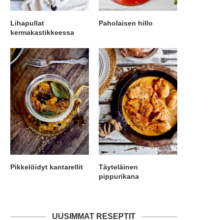
Lihapullat
Paholaisen hillo
kermakastikkeessa
Pikkelöidyt kantarellit
Täyteläinen
pippurikana
UUSIMMAT RESEPTIT