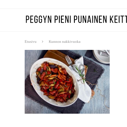
Etusivu
Kunnon nakkivuoka