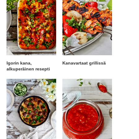
Igorin kana,
Kanavartaat grillissä
alkuperäinen resepti