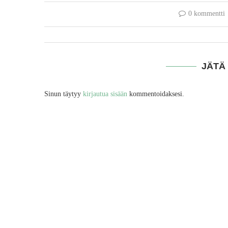
0 kommentti
JÄTÄ
Sinun täytyy
kirjautua sisään
kommentoidaksesi.