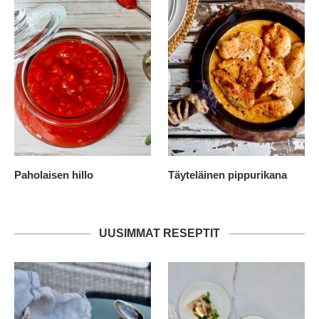
Paholaisen hillo
Täyteläinen pippurikana
UUSIMMAT RESEPTIT