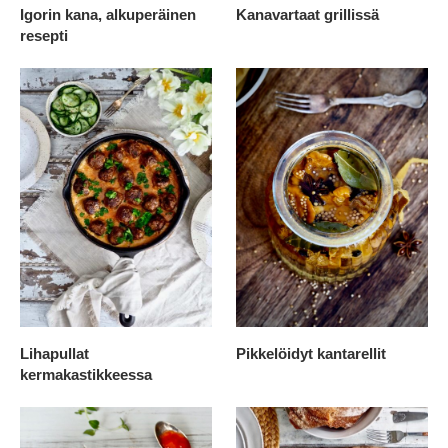
Igorin kana, alkuperäinen
Kanavartaat grillissä
resepti
Lihapullat
Pikkelöidyt kantarellit
kermakastikkeessa