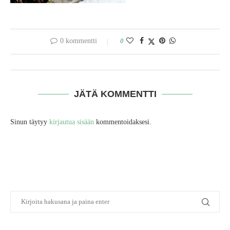
0 kommentti
0
JÄTÄ KOMMENTTI
Sinun täytyy
kirjautua sisään
kommentoidaksesi.