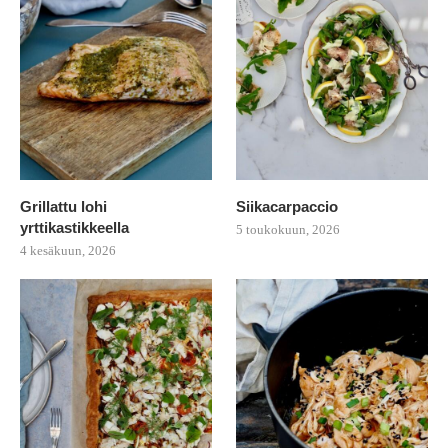
Grillattu lohi
Siikacarpaccio
yrttikastikkeella
5 toukokuun, 2026
4 kesäkuun, 2026