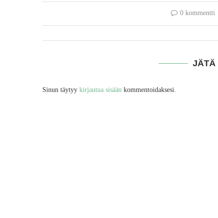
0 kommentti
JÄTÄ
Sinun täytyy
kirjautua sisään
kommentoidaksesi.