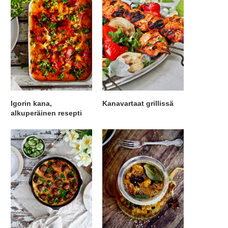
Igorin kana,
Kanavartaat grillissä
alkuperäinen resepti