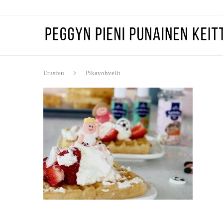
Etusivu
Pikavohvelit