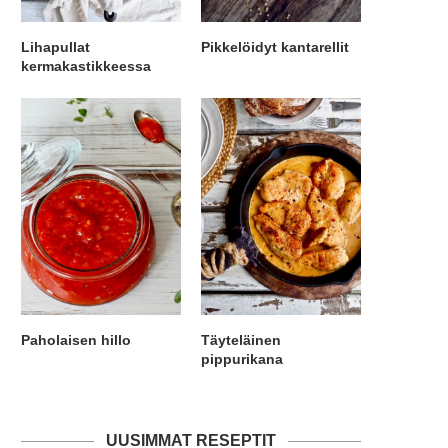
Lihapullat
Pikkelöidyt kantarellit
kermakastikkeessa
Paholaisen hillo
Täyteläinen
pippurikana
UUSIMMAT RESEPTIT