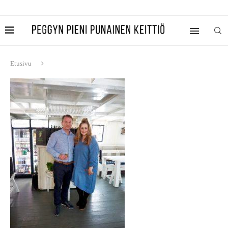
Etusivu