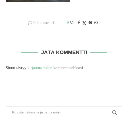
0 kommentti
0
JÄTÄ KOMMENTTI
Sinun täytyy
kirjautua sisään
kommentoidaksesi.