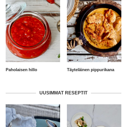
Paholaisen hillo
Täyteläinen pippurikana
UUSIMMAT RESEPTIT