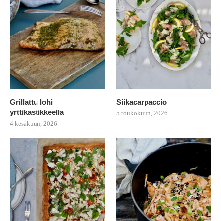
Grillattu lohi
Siikacarpaccio
yrttikastikkeella
5 toukokuun, 2026
4 kesäkuun, 2026