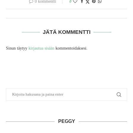
0 kommentti
0
JÄTÄ KOMMENTTI
Sinun täytyy
kirjautua sisään
kommentoidaksesi.
PEGGY