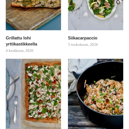
Grillattu lohi
Siikacarpaccio
yrttikastikkeella
5 toukokuun, 2026
4 kesäkuun, 2026