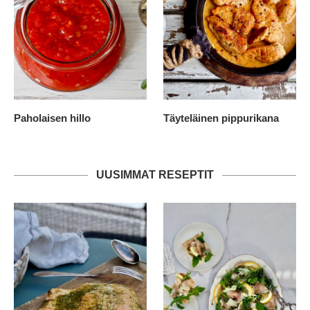
Paholaisen hillo
Täyteläinen pippurikana
UUSIMMAT RESEPTIT