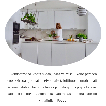
Keittiömme on kodin sydän, jossa valmistuu koko perheen
suosikkiruoat, juomat ja leivonnaiset, brittiruokia unohtamatta.
Arkena tehdään helpolla hyvää ja juhlapyhinä pöytä katetaan
kauniisti nauttien pidemmän kaavan mukaan. Ihanaa kun tulit
vierailulle! -Peggy-