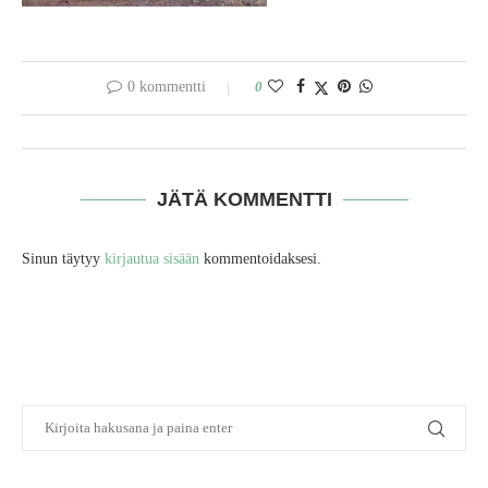
0 kommentti
0
JÄTÄ KOMMENTTI
Sinun täytyy
kirjautua sisään
kommentoidaksesi.