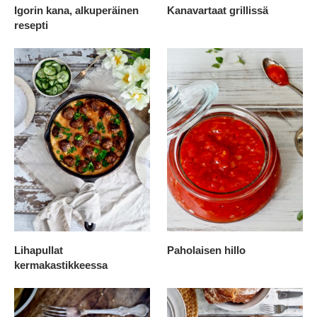
Igorin kana, alkuperäinen
Kanavartaat grillissä
resepti
Lihapullat
Paholaisen hillo
kermakastikkeessa