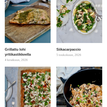
Grillattu lohi
Siikacarpaccio
yrttikastikkeella
5 toukokuun, 2026
4 kesäkuun, 2026