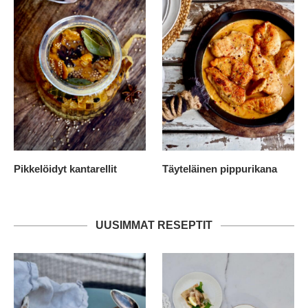
Pikkelöidyt kantarellit
Täyteläinen pippurikana
UUSIMMAT RESEPTIT