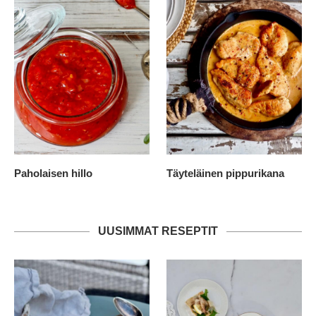
Paholaisen hillo
Täyteläinen pippurikana
UUSIMMAT RESEPTIT