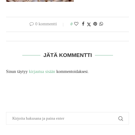
0 kommentti
0
JÄTÄ KOMMENTTI
Sinun täytyy
kirjautua sisään
kommentoidaksesi.