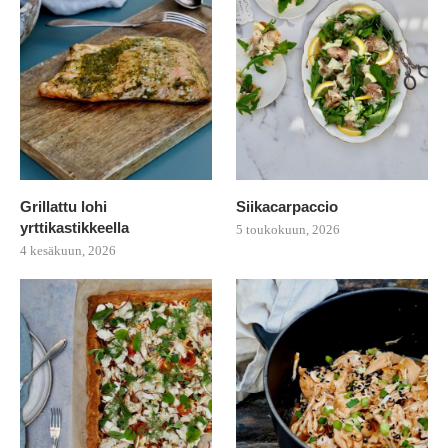
Grillattu lohi
Siikacarpaccio
yrttikastikkeella
5 toukokuun, 2026
4 kesäkuun, 2026