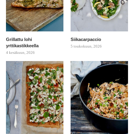
Grillattu lohi
Siikacarpaccio
yrttikastikkeella
5 toukokuun, 2026
4 kesäkuun, 2026