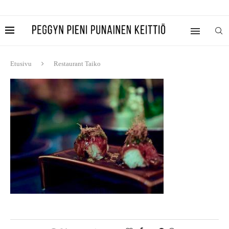
Etusivu
Restaurant Taiko