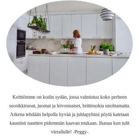
Keittiömme on kodin sydän, jossa valmistuu koko perheen
suosikkiruoat, juomat ja leivonnaiset, brittiruokia unohtamatta.
Arkena tehdään helpolla hyvää ja juhlapyhinä pöytä katetaan
kauniisti nauttien pidemmän kaavan mukaan. Ihanaa kun tulit
vierailulle! -Peggy-