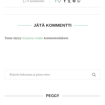
0 kommentti
0
JÄTÄ KOMMENTTI
Sinun täytyy
kirjautua sisään
kommentoidaksesi.
PEGGY