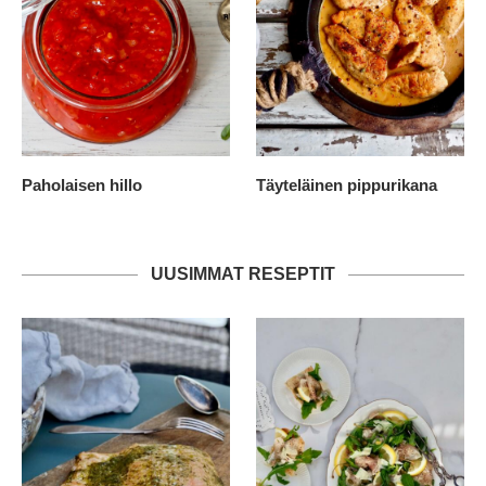
Paholaisen hillo
Täyteläinen pippurikana
UUSIMMAT RESEPTIT