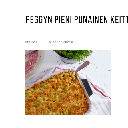
Etusivu
Mac and cheese