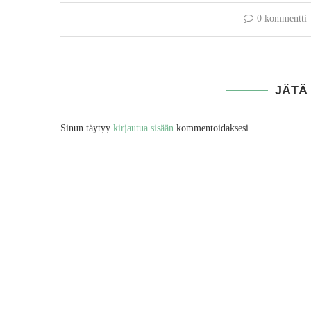
0 kommentti
JÄTÄ
Sinun täytyy
kirjautua sisään
kommentoidaksesi.