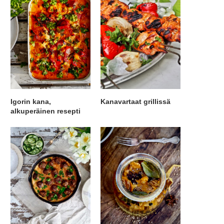
Igorin kana,
Kanavartaat grillissä
alkuperäinen resepti