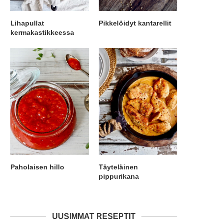
Lihapullat
Pikkelöidyt kantarellit
kermakastikkeessa
Paholaisen hillo
Täyteläinen
pippurikana
UUSIMMAT RESEPTIT