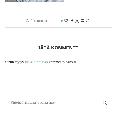
0 kommentti
0
JÄTÄ KOMMENTTI
Sinun täytyy
kirjautua sisään
kommentoidaksesi.