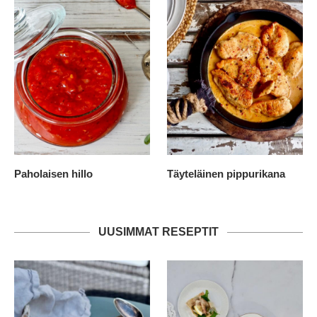
Paholaisen hillo
Täyteläinen pippurikana
UUSIMMAT RESEPTIT