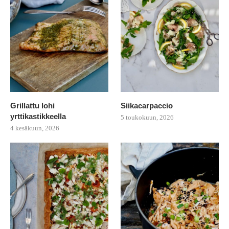
Grillattu lohi
Siikacarpaccio
yrttikastikkeella
5 toukokuun, 2026
4 kesäkuun, 2026