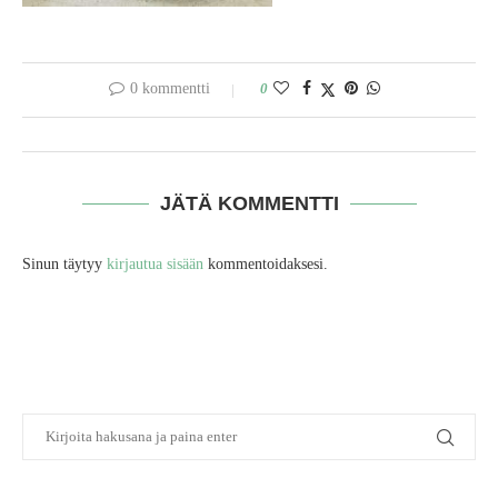
0 kommentti
0
JÄTÄ KOMMENTTI
Sinun täytyy
kirjautua sisään
kommentoidaksesi.