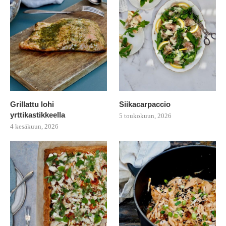
Grillattu lohi
Siikacarpaccio
yrttikastikkeella
5 toukokuun, 2026
4 kesäkuun, 2026