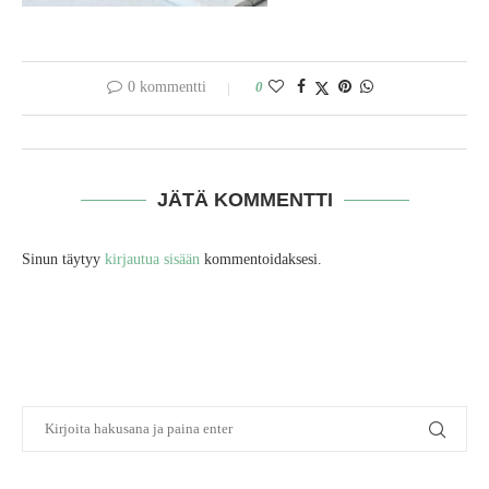
0 kommentti
0
JÄTÄ KOMMENTTI
Sinun täytyy
kirjautua sisään
kommentoidaksesi.