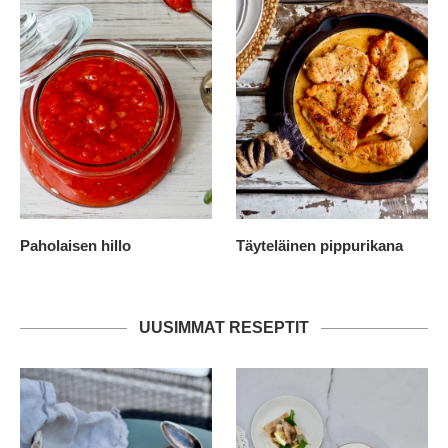
Paholaisen hillo
Täyteläinen pippurikana
UUSIMMAT RESEPTIT