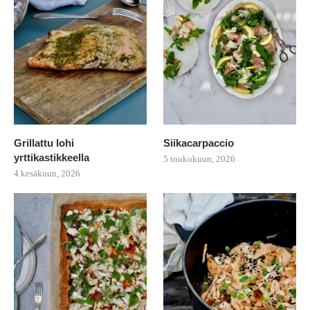
Grillattu lohi
Siikacarpaccio
yrttikastikkeella
5 toukokuun, 2026
4 kesäkuun, 2026