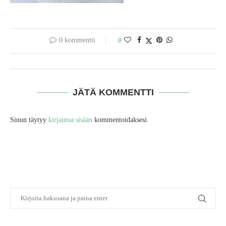
0 kommentti
0
JÄTÄ KOMMENTTI
Sinun täytyy
kirjautua sisään
kommentoidaksesi.