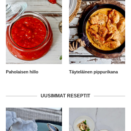
Paholaisen hillo
Täyteläinen pippurikana
UUSIMMAT RESEPTIT