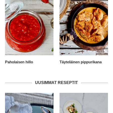
Paholaisen hillo
Täyteläinen pippurikana
UUSIMMAT RESEPTIT