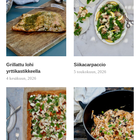
Grillattu lohi
Siikacarpaccio
yrttikastikkeella
5 toukokuun, 2026
4 kesäkuun, 2026