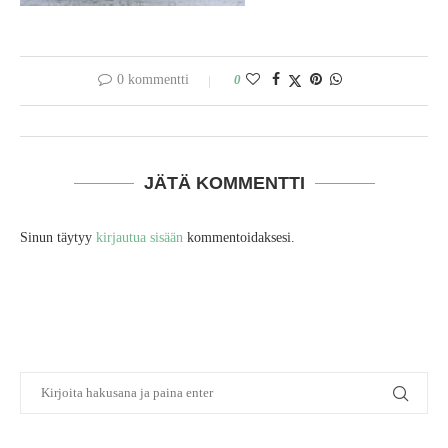
0 kommentti
0
JÄTÄ KOMMENTTI
Sinun täytyy
kirjautua sisään
kommentoidaksesi.