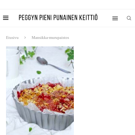
Etusivu
Mansikka-murupaistos