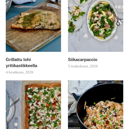
Grillattu lohi
Siikacarpaccio
yrttikastikkeella
5 toukokuun, 2026
4 kesäkuun, 2026