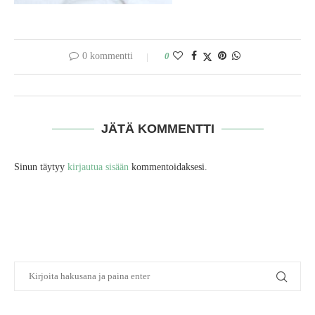
0 kommentti
0
JÄTÄ KOMMENTTI
Sinun täytyy
kirjautua sisään
kommentoidaksesi.