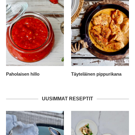
Paholaisen hillo
Täyteläinen pippurikana
UUSIMMAT RESEPTIT