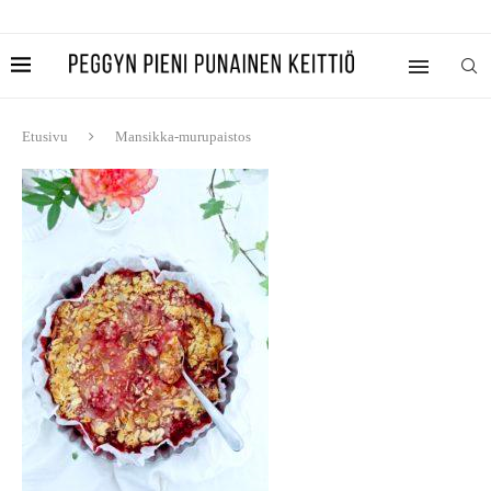
Etusivu
Mansikka-murupaistos