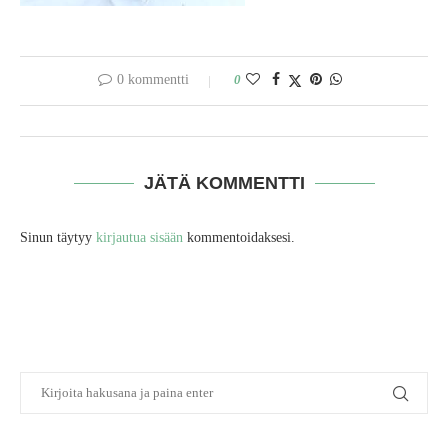
0 kommentti
0
JÄTÄ KOMMENTTI
Sinun täytyy
kirjautua sisään
kommentoidaksesi.