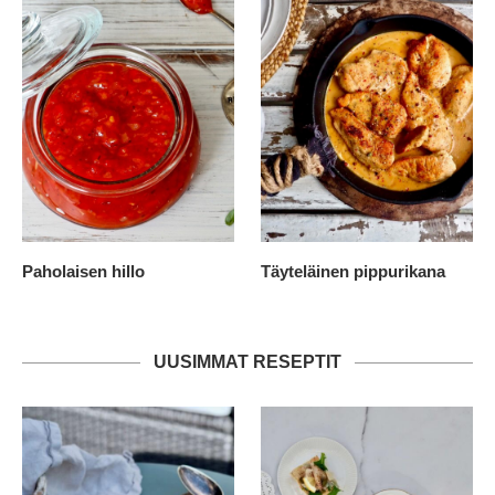
Paholaisen hillo
Täyteläinen pippurikana
UUSIMMAT RESEPTIT