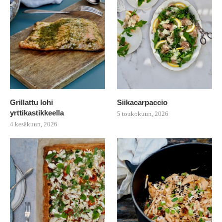
Grillattu lohi
Siikacarpaccio
yrttikastikkeella
5 toukokuun, 2026
4 kesäkuun, 2026