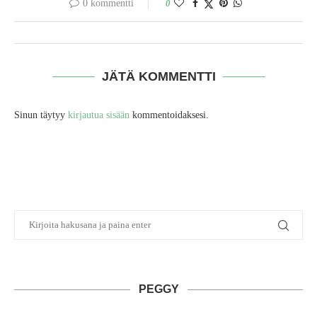
0 kommentti
0
JÄTÄ KOMMENTTI
Sinun täytyy
kirjautua sisään
kommentoidaksesi.
PEGGY