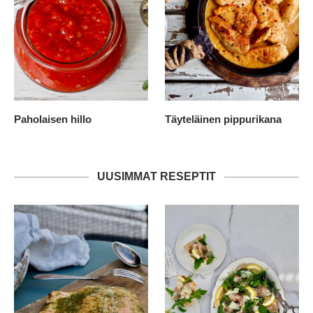
Paholaisen hillo
Täyteläinen pippurikana
UUSIMMAT RESEPTIT