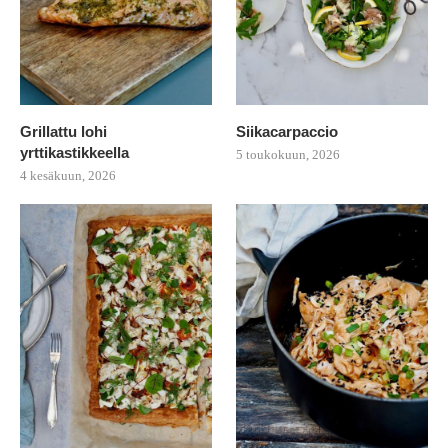
Grillattu lohi
Siikacarpaccio
yrttikastikkeella
5 toukokuun, 2026
4 kesäkuun, 2026