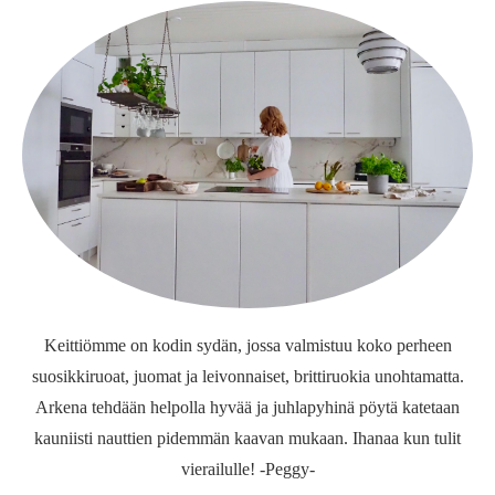
Keittiömme on kodin sydän, jossa valmistuu koko perheen
suosikkiruoat, juomat ja leivonnaiset, brittiruokia unohtamatta.
Arkena tehdään helpolla hyvää ja juhlapyhinä pöytä katetaan
kauniisti nauttien pidemmän kaavan mukaan. Ihanaa kun tulit
vierailulle! -Peggy-