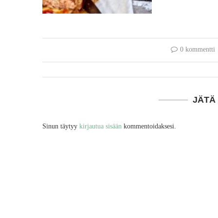
0 kommentti
JÄTÄ
Sinun täytyy
kirjautua sisään
kommentoidaksesi.