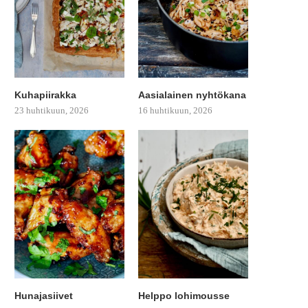
Kuhapiirakka
Aasialainen nyhtökana
23 huhtikuun, 2026
16 huhtikuun, 2026
Hunajasiivet
Helppo lohimousse