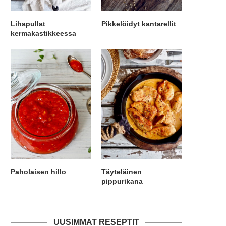
Lihapullat
Pikkelöidyt kantarellit
kermakastikkeessa
Paholaisen hillo
Täyteläinen
pippurikana
UUSIMMAT RESEPTIT