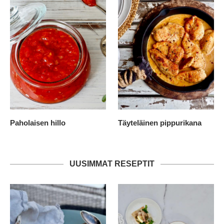
Paholaisen hillo
Täyteläinen pippurikana
UUSIMMAT RESEPTIT