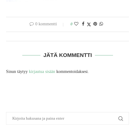
0 kommentti
0
JÄTÄ KOMMENTTI
Sinun täytyy
kirjautua sisään
kommentoidaksesi.