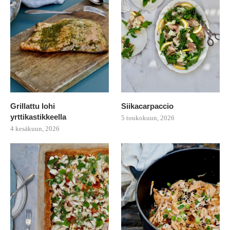
Grillattu lohi
Siikacarpaccio
yrttikastikkeella
5 toukokuun, 2026
4 kesäkuun, 2026