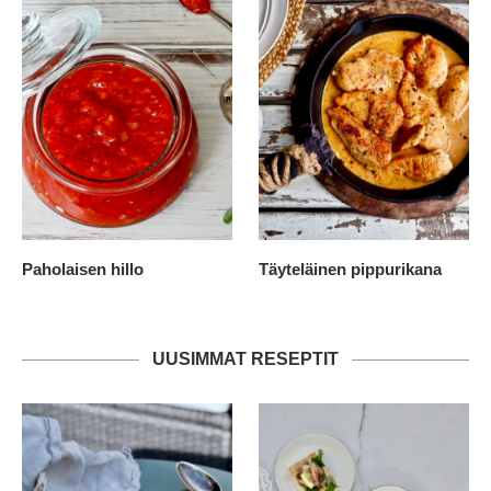
Paholaisen hillo
Täyteläinen pippurikana
UUSIMMAT RESEPTIT