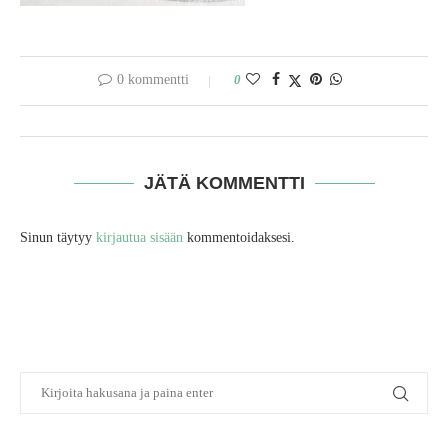
0 kommentti
0
JÄTÄ KOMMENTTI
Sinun täytyy
kirjautua sisään
kommentoidaksesi.