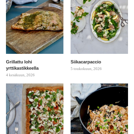
Grillattu lohi
Siikacarpaccio
yrttikastikkeella
5 toukokuun, 2026
4 kesäkuun, 2026