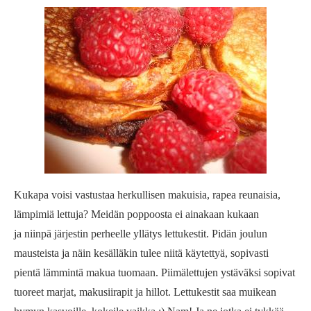
Kukapa voisi vastustaa herkullisen makuisia, rapea reunaisia,
lämpimiä lettuja? Meidän poppoosta ei ainakaan kukaan
ja niinpä järjestin perheelle yllätys lettukestit. Pidän joulun
mausteista ja näin kesälläkin tulee niitä käytettyä, sopivasti
pientä lämmintä makua tuomaan. Piimälettujen ystäväksi sopivat
tuoreet marjat, makusiirapit ja hillot. Lettukestit saa muikean