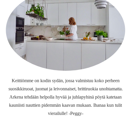
Keittiömme on kodin sydän, jossa valmistuu koko perheen
suosikkiruoat, juomat ja leivonnaiset, brittiruokia unohtamatta.
Arkena tehdään helpolla hyvää ja juhlapyhinä pöytä katetaan
kauniisti nauttien pidemmän kaavan mukaan. Ihanaa kun tulit
vierailulle! -Peggy-