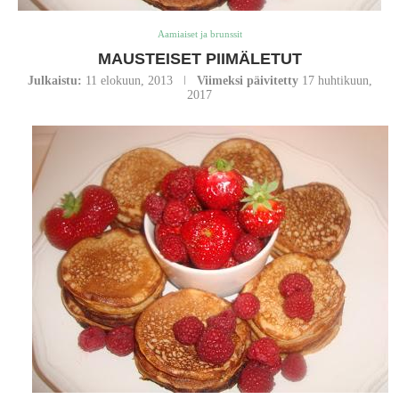
Aamiaiset ja brunssit
MAUSTEISET PIIMÄLETUT
Julkaistu:
11 elokuun, 2013
Viimeksi päivitetty
17 huhtikuun,
2017