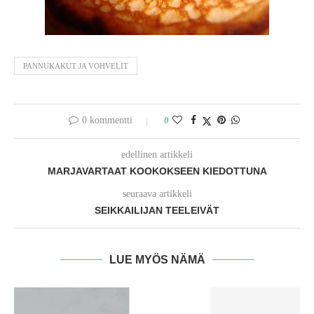
PANNUKAKUT JA VOHVELIT
0 kommentti
0
edellinen artikkeli
MARJAVARTAAT KOOKOKSEEN KIEDOTTUNA
seuraava artikkeli
SEIKKAILIJAN TEELEIVÄT
LUE MYÖS NÄMÄ