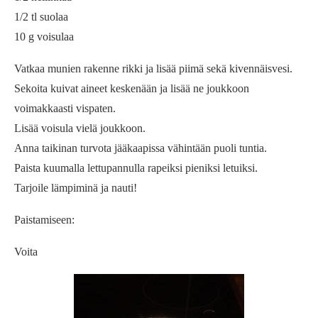
1/2 tl suolaa
10 g voisulaa
Vatkaa munien rakenne rikki ja lisää piimä sekä kivennäisvesi.
Sekoita kuivat aineet keskenään ja lisää ne joukkoon
voimakkaasti vispaten.
Lisää voisula vielä joukkoon.
Anna taikinan turvota jääkaapissa vähintään puoli tuntia.
Paista kuumalla lettupannulla rapeiksi pieniksi letuiksi.
Tarjoile lämpiminä ja nauti!
Paistamiseen:
Voita