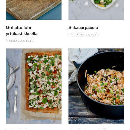
Grillattu lohi
Siikacarpaccio
yrttikastikkeella
5 toukokuun, 2026
4 kesäkuun, 2026