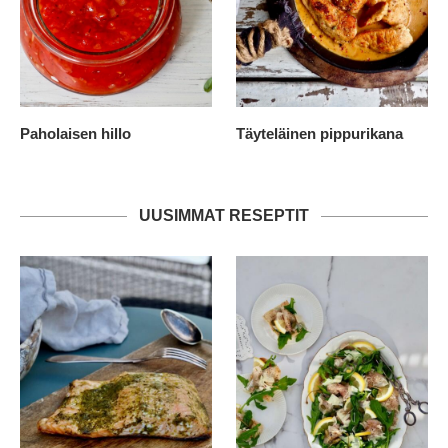
Paholaisen hillo
Täyteläinen pippurikana
UUSIMMAT RESEPTIT