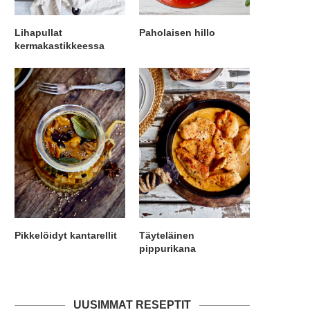
Lihapullat
Paholaisen hillo
kermakastikkeessa
Pikkelöidyt kantarellit
Täyteläinen
pippurikana
UUSIMMAT RESEPTIT