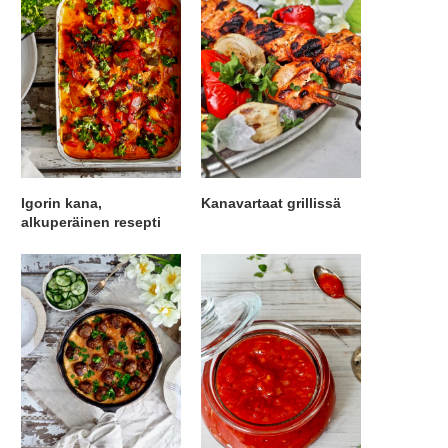
Igorin kana,
Kanavartaat grillissä
alkuperäinen resepti