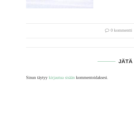
0 kommentti
JÄTÄ
Sinun täytyy
kirjautua sisään
kommentoidaksesi.