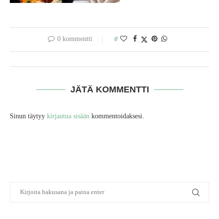
0 kommentti
0
JÄTÄ KOMMENTTI
Sinun täytyy
kirjautua sisään
kommentoidaksesi.