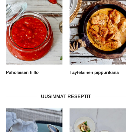
Paholaisen hillo
Täyteläinen pippurikana
UUSIMMAT RESEPTIT