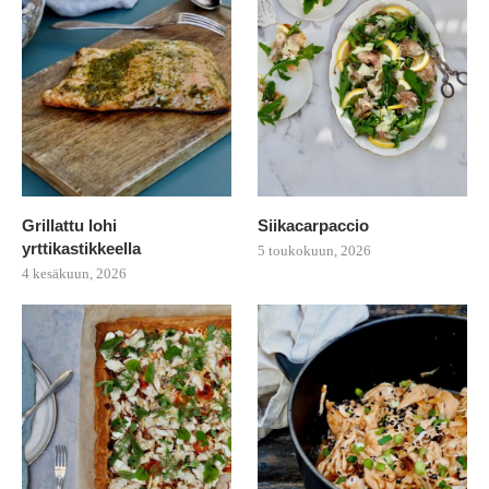
Grillattu lohi
Siikacarpaccio
yrttikastikkeella
5 toukokuun, 2026
4 kesäkuun, 2026