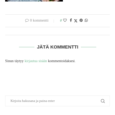
0 kommentti
0
JÄTÄ KOMMENTTI
Sinun täytyy
kirjautua sisään
kommentoidaksesi.