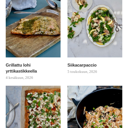
Grillattu lohi
Siikacarpaccio
yrttikastikkeella
5 toukokuun, 2026
4 kesäkuun, 2026