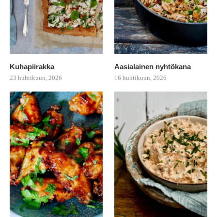
Kuhapiirakka
Aasialainen nyhtökana
23 huhtikuun, 2026
16 huhtikuun, 2026