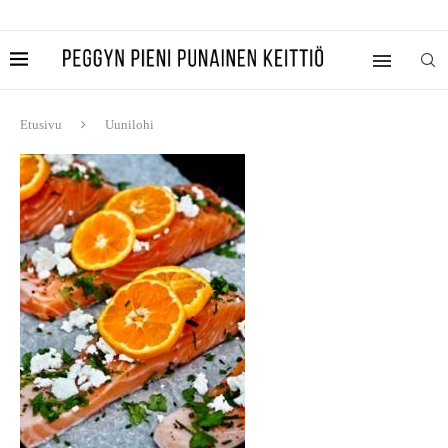
Etusivu
Uunilohi