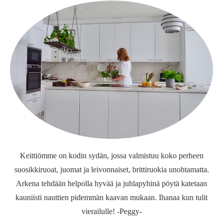
Keittiömme on kodin sydän, jossa valmistuu koko perheen
suosikkiruoat, juomat ja leivonnaiset, brittiruokia unohtamatta.
Arkena tehdään helpolla hyvää ja juhlapyhinä pöytä katetaan
kauniisti nauttien pidemmän kaavan mukaan. Ihanaa kun tulit
vierailulle! -Peggy-