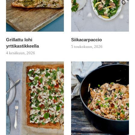
Grillattu lohi
Siikacarpaccio
yrttikastikkeella
5 toukokuun, 2026
4 kesäkuun, 2026