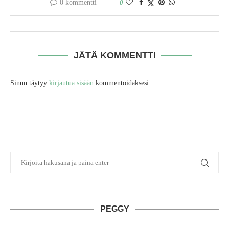
0 kommentti
0
JÄTÄ KOMMENTTI
Sinun täytyy
kirjautua sisään
kommentoidaksesi.
PEGGY