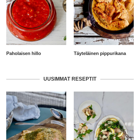
Paholaisen hillo
Täyteläinen pippurikana
UUSIMMAT RESEPTIT