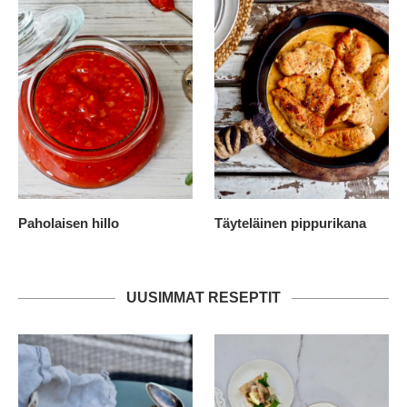
Paholaisen hillo
Täyteläinen pippurikana
UUSIMMAT RESEPTIT