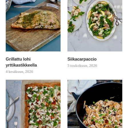
Grillattu lohi
Siikacarpaccio
yrttikastikkeella
5 toukokuun, 2026
4 kesäkuun, 2026