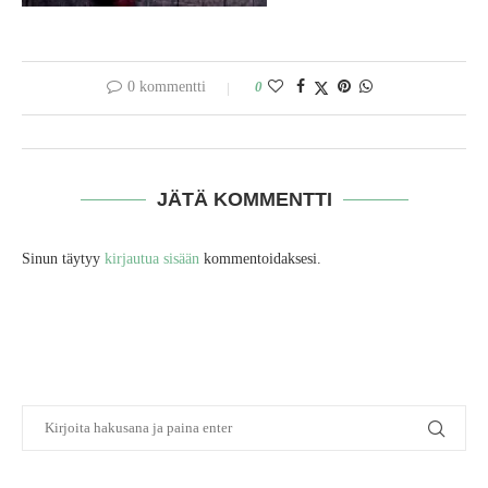
0 kommentti
0
JÄTÄ KOMMENTTI
Sinun täytyy
kirjautua sisään
kommentoidaksesi.