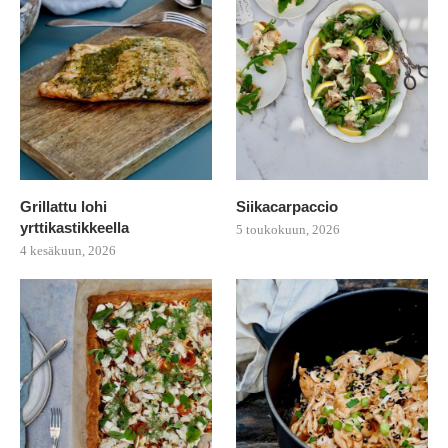
Grillattu lohi
Siikacarpaccio
yrttikastikkeella
5 toukokuun, 2026
4 kesäkuun, 2026