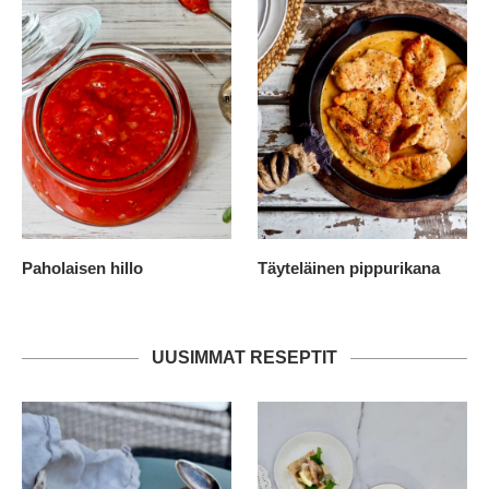
Paholaisen hillo
Täyteläinen pippurikana
UUSIMMAT RESEPTIT