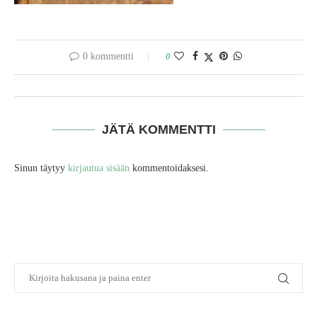
0 kommentti
0
JÄTÄ KOMMENTTI
Sinun täytyy
kirjautua sisään
kommentoidaksesi.