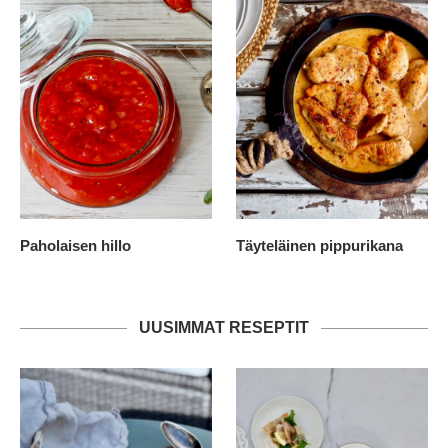
Paholaisen hillo
Täyteläinen pippurikana
UUSIMMAT RESEPTIT