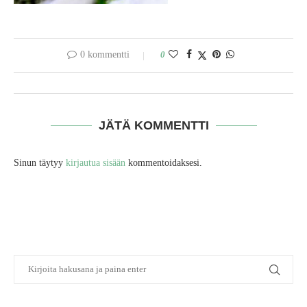
0 kommentti
0
JÄTÄ KOMMENTTI
Sinun täytyy
kirjautua sisään
kommentoidaksesi.