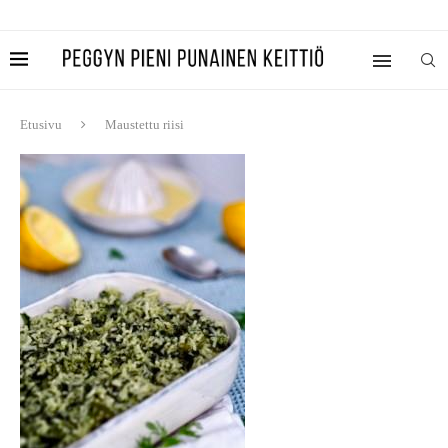
Etusivu
Maustettu riisi