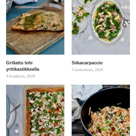
Grillattu lohi
Siikacarpaccio
yrttikastikkeella
5 toukokuun, 2026
4 kesäkuun, 2026