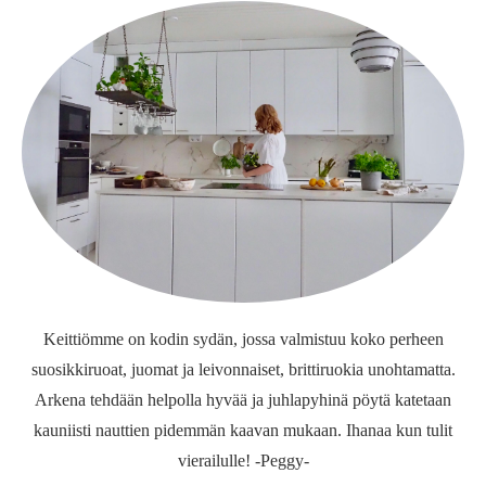
Keittiömme on kodin sydän, jossa valmistuu koko perheen
suosikkiruoat, juomat ja leivonnaiset, brittiruokia unohtamatta.
Arkena tehdään helpolla hyvää ja juhlapyhinä pöytä katetaan
kauniisti nauttien pidemmän kaavan mukaan. Ihanaa kun tulit
vierailulle! -Peggy-