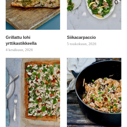
Grillattu lohi
Siikacarpaccio
yrttikastikkeella
5 toukokuun, 2026
4 kesäkuun, 2026