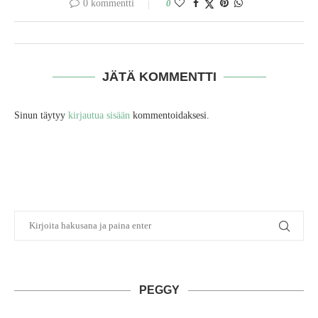
0 kommentti
0
JÄTÄ KOMMENTTI
Sinun täytyy
kirjautua sisään
kommentoidaksesi.
PEGGY