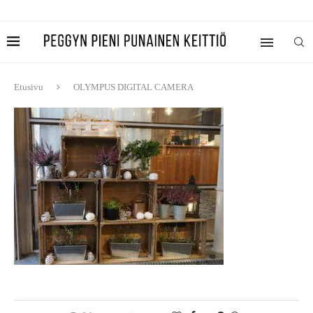
Etusivu
OLYMPUS DIGITAL CAMERA