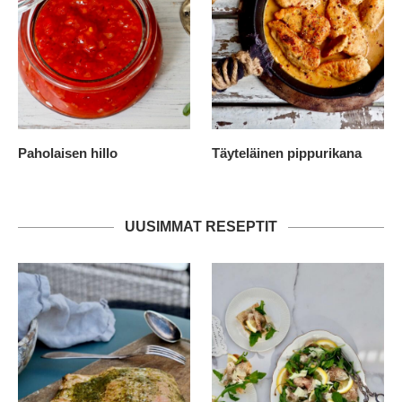
Paholaisen hillo
Täyteläinen pippurikana
UUSIMMAT RESEPTIT