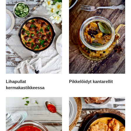
Lihapullat
Pikkelöidyt kantarellit
kermakastikkeessa