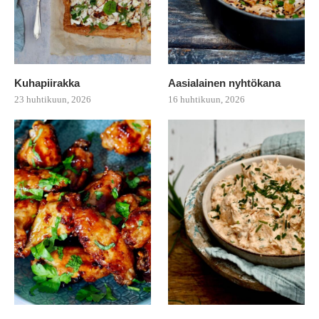
Kuhapiirakka
Aasialainen nyhtökana
23 huhtikuun, 2026
16 huhtikuun, 2026