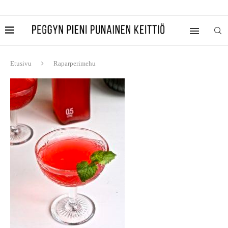
Etusivu
Raparperimehu