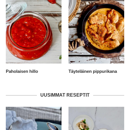
Paholaisen hillo
Täyteläinen pippurikana
UUSIMMAT RESEPTIT