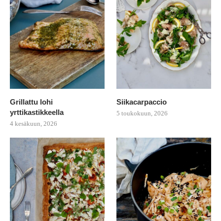
Grillattu lohi
Siikacarpaccio
yrttikastikkeella
5 toukokuun, 2026
4 kesäkuun, 2026