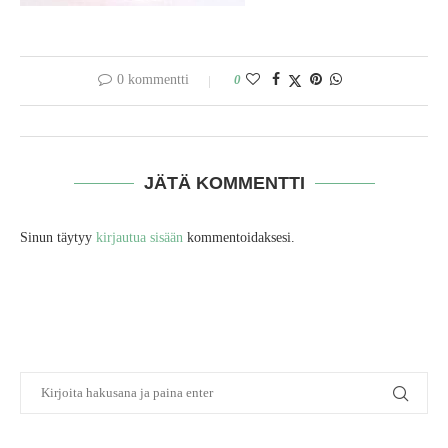
0 kommentti
0
JÄTÄ KOMMENTTI
Sinun täytyy
kirjautua sisään
kommentoidaksesi.