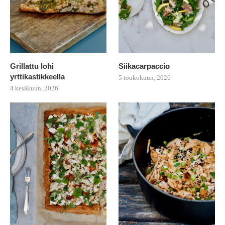
Grillattu lohi
Siikacarpaccio
yrttikastikkeella
5 toukokuun, 2026
4 kesäkuun, 2026