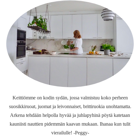
Keittiömme on kodin sydän, jossa valmistuu koko perheen
suosikkiruoat, juomat ja leivonnaiset, brittiruokia unohtamatta.
Arkena tehdään helpolla hyvää ja juhlapyhinä pöytä katetaan
kauniisti nauttien pidemmän kaavan mukaan. Ihanaa kun tulit
vierailulle! -Peggy-