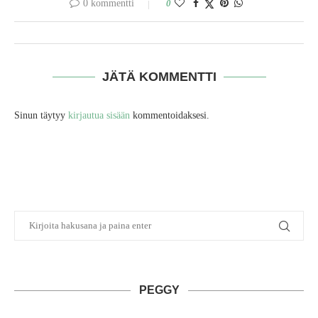
0 kommentti
0
JÄTÄ KOMMENTTI
Sinun täytyy
kirjautua sisään
kommentoidaksesi.
PEGGY