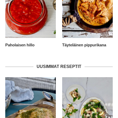
Paholaisen hillo
Täyteläinen pippurikana
UUSIMMAT RESEPTIT