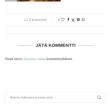
0 kommentti
0
JÄTÄ KOMMENTTI
Sinun täytyy
kirjautua sisään
kommentoidaksesi.