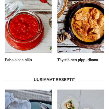
Paholaisen hillo
Täyteläinen pippurikana
UUSIMMAT RESEPTIT