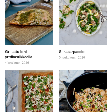
Grillattu lohi
Siikacarpaccio
yrttikastikkeella
5 toukokuun, 2026
4 kesäkuun, 2026