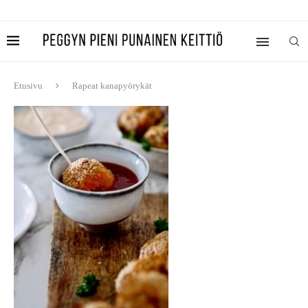
Etusivu
Rapeat kanapyörykät