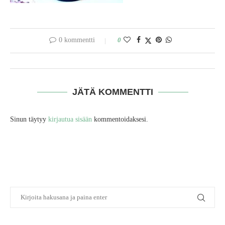
0 kommentti
0
JÄTÄ KOMMENTTI
Sinun täytyy
kirjautua sisään
kommentoidaksesi.