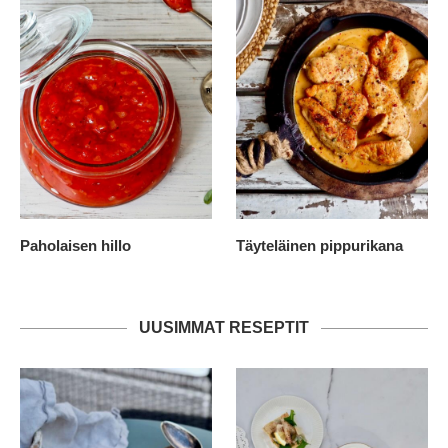
Paholaisen hillo
Täyteläinen pippurikana
UUSIMMAT RESEPTIT