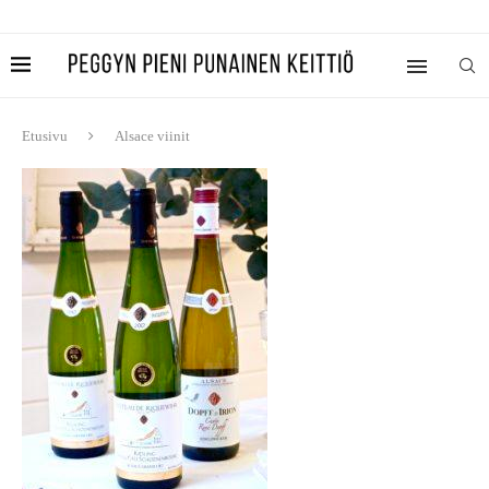
Etusivu
Alsace viinit