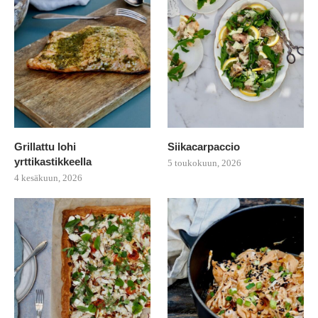
Grillattu lohi
Siikacarpaccio
yrttikastikkeella
5 toukokuun, 2026
4 kesäkuun, 2026