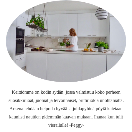
Keittiömme on kodin sydän, jossa valmistuu koko perheen
suosikkiruoat, juomat ja leivonnaiset, brittiruokia unohtamatta.
Arkena tehdään helpolla hyvää ja juhlapyhinä pöytä katetaan
kauniisti nauttien pidemmän kaavan mukaan. Ihanaa kun tulit
vierailulle! -Peggy-