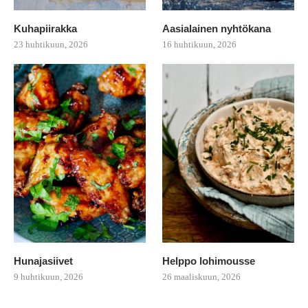
Kuhapiirakka
Aasialainen nyhtökana
23 huhtikuun, 2026
16 huhtikuun, 2026
Hunajasiivet
Helppo lohimousse
9 huhtikuun, 2026
26 maaliskuun, 2026