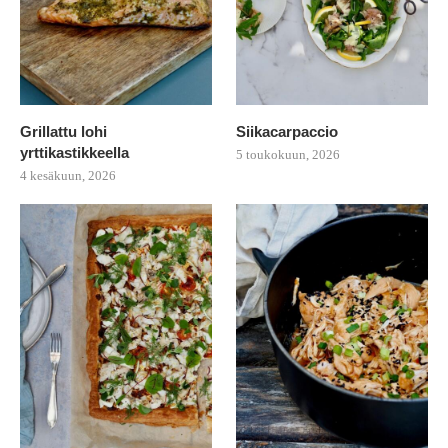
Grillattu lohi
Siikacarpaccio
yrttikastikkeella
5 toukokuun, 2026
4 kesäkuun, 2026