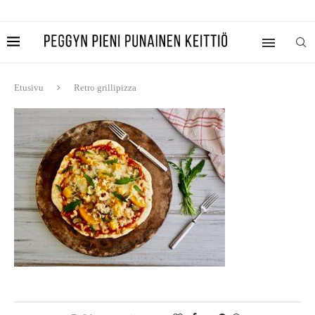
Etusivu
Retro grillipizza