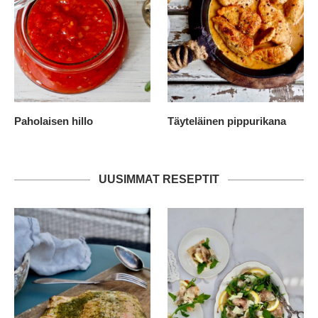
Paholaisen hillo
Täyteläinen pippurikana
UUSIMMAT RESEPTIT