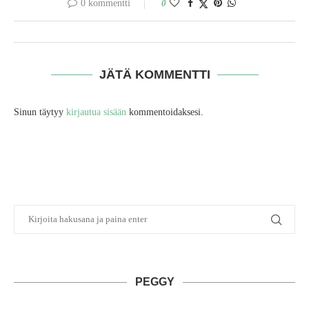
0 kommentti
0
JÄTÄ KOMMENTTI
Sinun täytyy
kirjautua sisään
kommentoidaksesi.
PEGGY