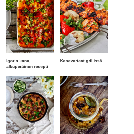
Igorin kana,
Kanavartaat grillissä
alkuperäinen resepti