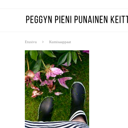
Etusivu
Kumisaappaat