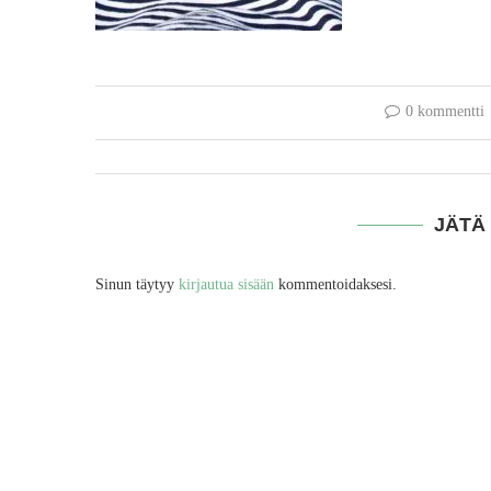
0 kommentti
JÄTÄ
Sinun täytyy
kirjautua sisään
kommentoidaksesi.