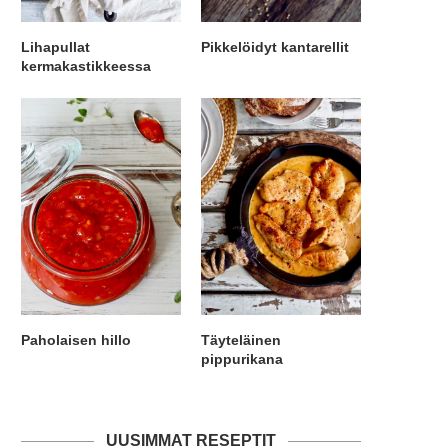
Lihapullat
Pikkelöidyt kantarellit
kermakastikkeessa
Paholaisen hillo
Täyteläinen
pippurikana
UUSIMMAT RESEPTIT