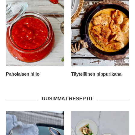
Paholaisen hillo
Täyteläinen pippurikana
UUSIMMAT RESEPTIT