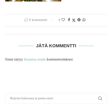
0 kommentti
0
JÄTÄ KOMMENTTI
Sinun täytyy
kirjautua sisään
kommentoidaksesi.