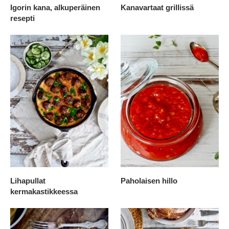
Igorin kana, alkuperäinen
Kanavartaat grillissä
resepti
Lihapullat
Paholaisen hillo
kermakastikkeessa