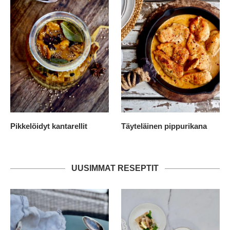
Pikkelöidyt kantarellit
Täyteläinen pippurikana
UUSIMMAT RESEPTIT