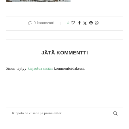
0 kommentti
0
JÄTÄ KOMMENTTI
Sinun täytyy
kirjautua sisään
kommentoidaksesi.