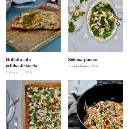
Grillattu lohi
Siikacarpaccio
yrttikastikkeella
5 toukokuun, 2026
4 kesäkuun, 2026