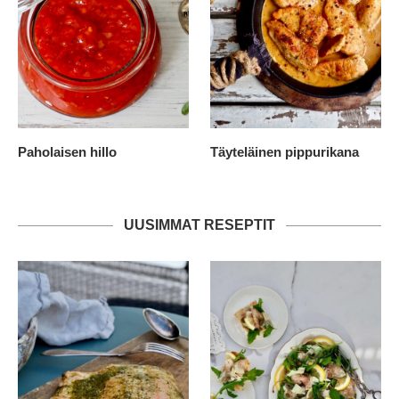
Paholaisen hillo
Täyteläinen pippurikana
UUSIMMAT RESEPTIT