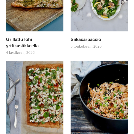
Grillattu lohi
Siikacarpaccio
yrttikastikkeella
5 toukokuun, 2026
4 kesäkuun, 2026