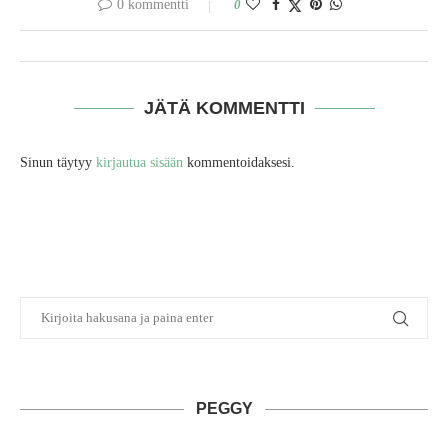
0 kommentti
0
JÄTÄ KOMMENTTI
Sinun täytyy
kirjautua sisään
kommentoidaksesi.
PEGGY