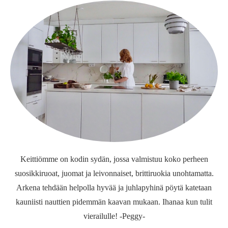
Keittiömme on kodin sydän, jossa valmistuu koko perheen
suosikkiruoat, juomat ja leivonnaiset, brittiruokia unohtamatta.
Arkena tehdään helpolla hyvää ja juhlapyhinä pöytä katetaan
kauniisti nauttien pidemmän kaavan mukaan. Ihanaa kun tulit
vierailulle! -Peggy-