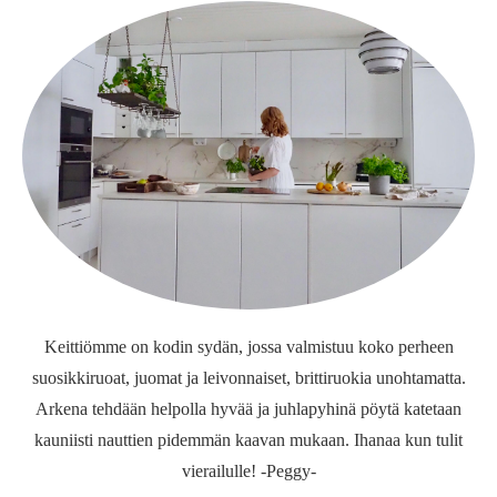
Keittiömme on kodin sydän, jossa valmistuu koko perheen
suosikkiruoat, juomat ja leivonnaiset, brittiruokia unohtamatta.
Arkena tehdään helpolla hyvää ja juhlapyhinä pöytä katetaan
kauniisti nauttien pidemmän kaavan mukaan. Ihanaa kun tulit
vierailulle! -Peggy-