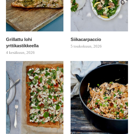
Grillattu lohi
Siikacarpaccio
yrttikastikkeella
5 toukokuun, 2026
4 kesäkuun, 2026