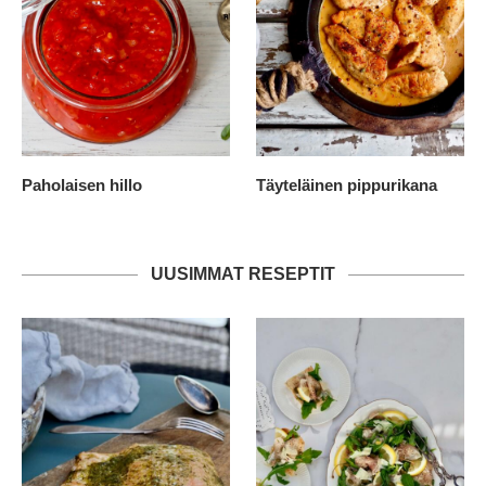
Paholaisen hillo
Täyteläinen pippurikana
UUSIMMAT RESEPTIT