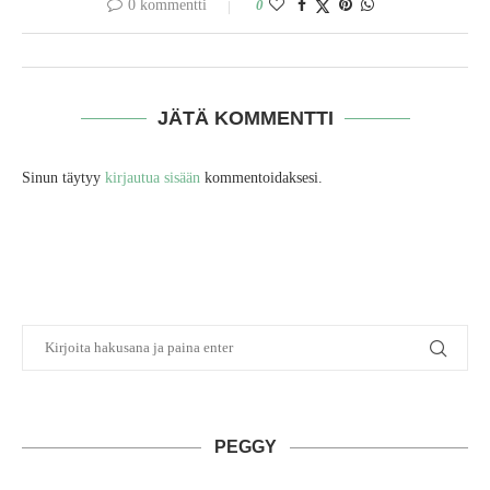
0 kommentti
0
JÄTÄ KOMMENTTI
Sinun täytyy
kirjautua sisään
kommentoidaksesi.
PEGGY