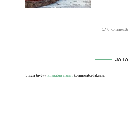
0 kommentti
JÄTÄ
Sinun täytyy
kirjautua sisään
kommentoidaksesi.