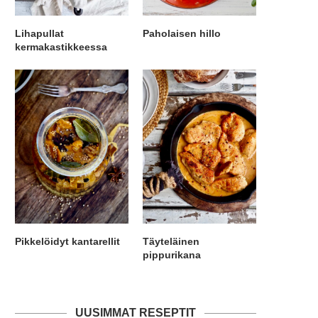
Lihapullat
Paholaisen hillo
kermakastikkeessa
Pikkelöidyt kantarellit
Täyteläinen
pippurikana
UUSIMMAT RESEPTIT