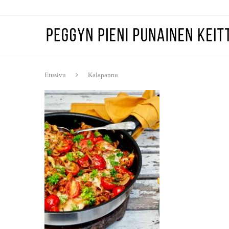
Etusivu
Kalapannu