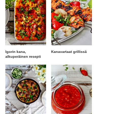
Igorin kana,
Kanavartaat grillissä
alkuperäinen resepti