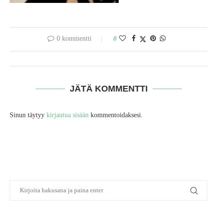
0 kommentti
0
JÄTÄ KOMMENTTI
Sinun täytyy
kirjautua sisään
kommentoidaksesi.