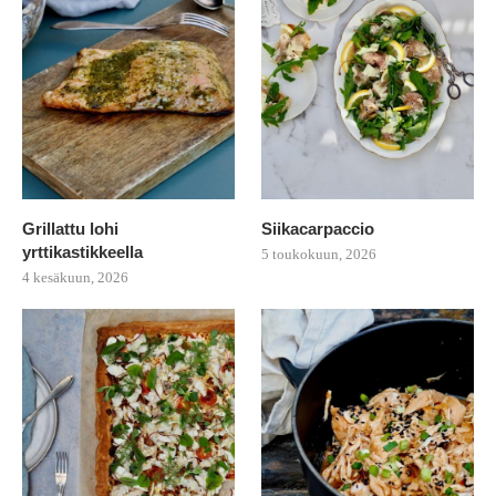
Grillattu lohi
Siikacarpaccio
yrttikastikkeella
5 toukokuun, 2026
4 kesäkuun, 2026