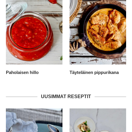
Paholaisen hillo
Täyteläinen pippurikana
UUSIMMAT RESEPTIT