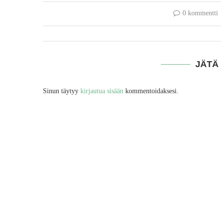
0 kommentti
JÄTÄ
Sinun täytyy
kirjautua sisään
kommentoidaksesi.