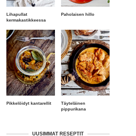
Lihapullat
Paholaisen hillo
kermakastikkeessa
Pikkelöidyt kantarellit
Täyteläinen
pippurikana
UUSIMMAT RESEPTIT