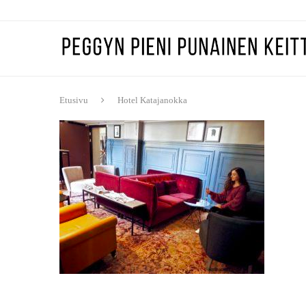
Etusivu
Hotel Katajanokka