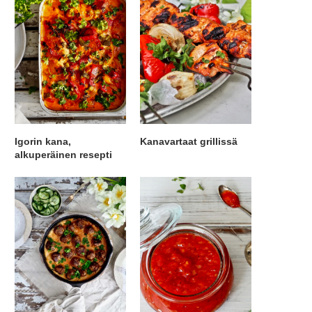
Igorin kana,
Kanavartaat grillissä
alkuperäinen resepti