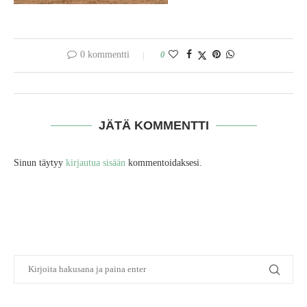
0 kommentti
0
JÄTÄ KOMMENTTI
Sinun täytyy
kirjautua sisään
kommentoidaksesi.