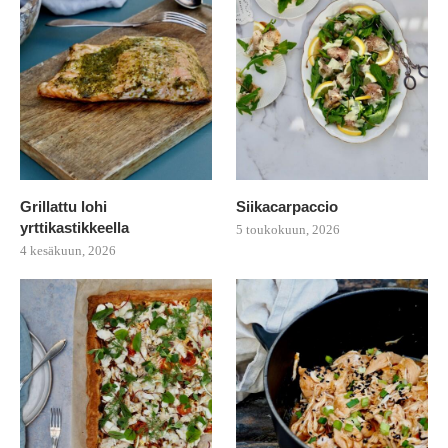
Grillattu lohi
Siikacarpaccio
yrttikastikkeella
5 toukokuun, 2026
4 kesäkuun, 2026