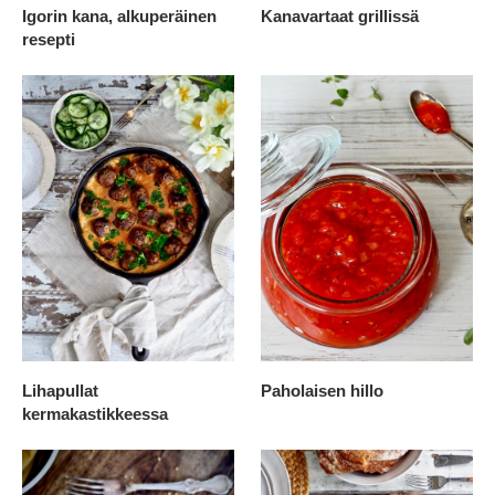
Igorin kana, alkuperäinen
Kanavartaat grillissä
resepti
Lihapullat
Paholaisen hillo
kermakastikkeessa