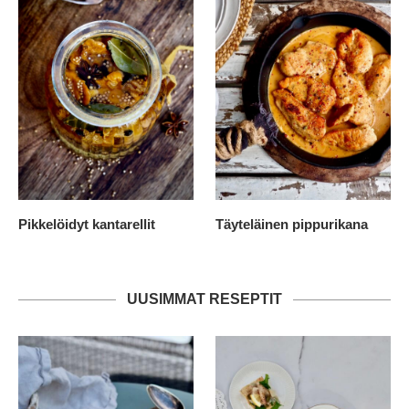
Pikkelöidyt kantarellit
Täyteläinen pippurikana
UUSIMMAT RESEPTIT