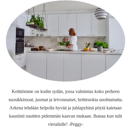
Keittiömme on kodin sydän, jossa valmistuu koko perheen
suosikkiruoat, juomat ja leivonnaiset, brittiruokia unohtamatta.
Arkena tehdään helpolla hyvää ja juhlapyhinä pöytä katetaan
kauniisti nauttien pidemmän kaavan mukaan. Ihanaa kun tulit
vierailulle! -Peggy-