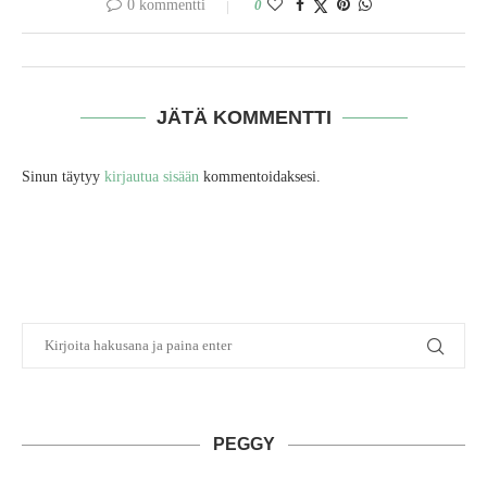
0 kommentti
0
JÄTÄ KOMMENTTI
Sinun täytyy
kirjautua sisään
kommentoidaksesi.
PEGGY