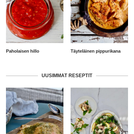
Paholaisen hillo
Täyteläinen pippurikana
UUSIMMAT RESEPTIT