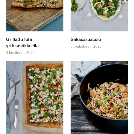
Grillattu lohi
Siikacarpaccio
yrttikastikkeella
5 toukokuun, 2026
4 kesäkuun, 2026