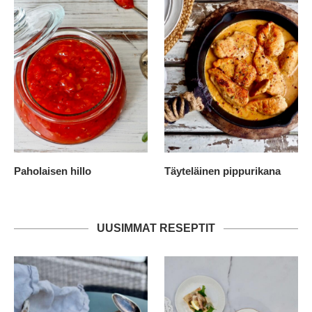
Paholaisen hillo
Täyteläinen pippurikana
UUSIMMAT RESEPTIT