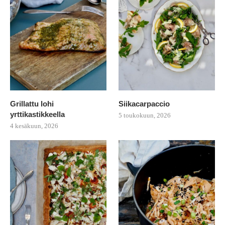
Grillattu lohi
Siikacarpaccio
yrttikastikkeella
5 toukokuun, 2026
4 kesäkuun, 2026