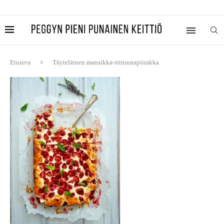
Etusivu
Täyteläinen mansikka-sitruunapiirakka