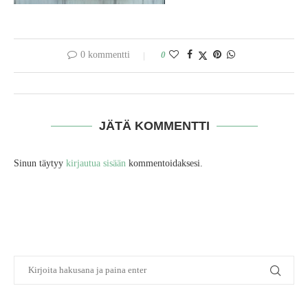
0 kommentti
0
JÄTÄ KOMMENTTI
Sinun täytyy
kirjautua sisään
kommentoidaksesi.