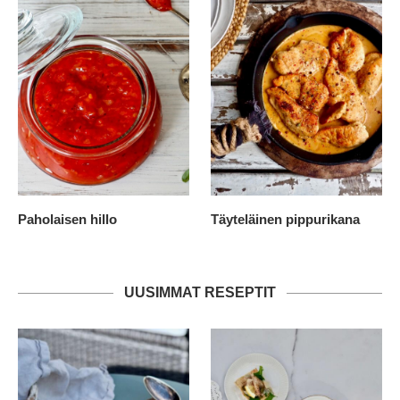
Paholaisen hillo
Täyteläinen pippurikana
UUSIMMAT RESEPTIT