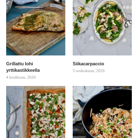
Grillattu lohi
Siikacarpaccio
yrttikastikkeella
5 toukokuun, 2026
4 kesäkuun, 2026