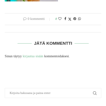
0 kommentti
0
JÄTÄ KOMMENTTI
Sinun täytyy
kirjautua sisään
kommentoidaksesi.