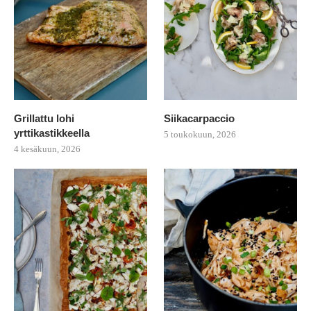
Grillattu lohi
Siikacarpaccio
yrttikastikkeella
5 toukokuun, 2026
4 kesäkuun, 2026