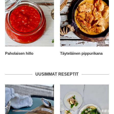
Paholaisen hillo
Täyteläinen pippurikana
UUSIMMAT RESEPTIT