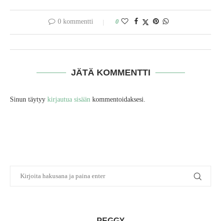
0 kommentti
0
JÄTÄ KOMMENTTI
Sinun täytyy
kirjautua sisään
kommentoidaksesi.
PEGGY