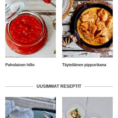
Paholaisen hillo
Täyteläinen pippurikana
UUSIMMAT RESEPTIT