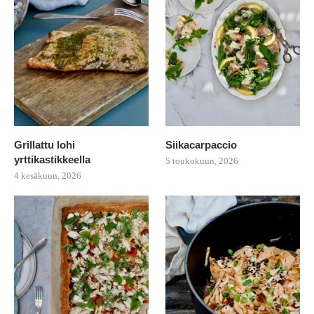
Grillattu lohi
Siikacarpaccio
yrttikastikkeella
5 toukokuun, 2026
4 kesäkuun, 2026