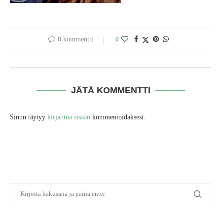
0 kommentti
0
JÄTÄ KOMMENTTI
Sinun täytyy
kirjautua sisään
kommentoidaksesi.