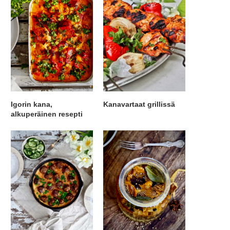
Igorin kana,
Kanavartaat grillissä
alkuperäinen resepti