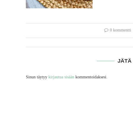
0 kommentti
JÄTÄ
Sinun täytyy
kirjautua sisään
kommentoidaksesi.