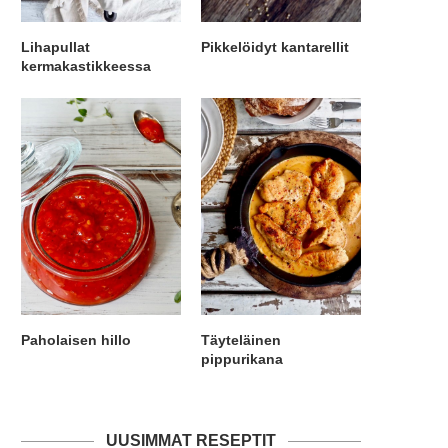
Lihapullat
Pikkelöidyt kantarellit
kermakastikkeessa
Paholaisen hillo
Täyteläinen
pippurikana
UUSIMMAT RESEPTIT