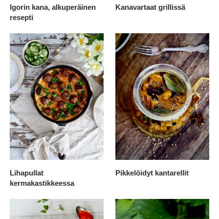
Igorin kana, alkuperäinen
Kanavartaat grillissä
resepti
Lihapullat
Pikkelöidyt kantarellit
kermakastikkeessa