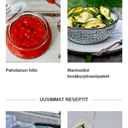
Paholaisen hillo
Marinoidut
kesäkurpitsaviipaleet
UUSIMMAT RESEPTIT