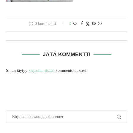
0 kommentti
0
JÄTÄ KOMMENTTI
Sinun täytyy
kirjautua sisään
kommentoidaksesi.