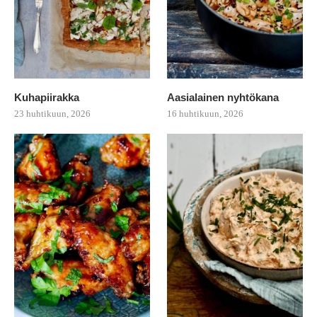
Kuhapiirakka
Aasialainen nyhtökana
23 huhtikuun, 2026
16 huhtikuun, 2026