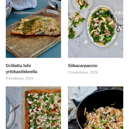
Grillattu lohi
Siikacarpaccio
yrttikastikkeella
5 toukokuun, 2026
4 kesäkuun, 2026